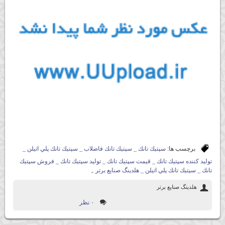
برچسب ها:
سپتيك تانك _ سپتيك تانك فاضلاب _ سپتيك تانك پلي اتيلن _
توليد كننده سپتيك تانك _ قيمت سپتيك تانك _ توليد سپتيك تانك _ فروش سپتيك
تانك _ سپتيك تانك پلي اتيلن _ هلدينگ صنايع برتر
,
هلدينگ صنايع برتر
۰ نظر