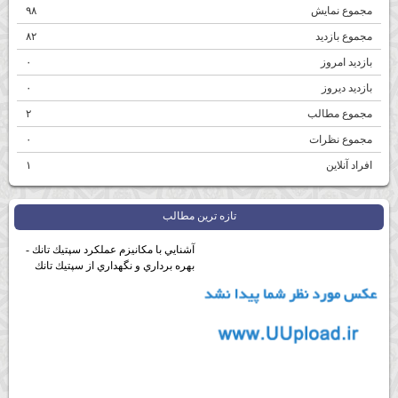
مجموع نمایش‌
۹۸
مجموع بازدید
۸۲
بازدید امروز
۰
بازدید دیروز
۰
مجموع مطالب
۲
مجموع نظرات
۰
افراد آنلاین
۱
تازه ترين مطالب
آشنايي با مكانيزم عملكرد سپتيك تانك -
بهره برداري و نگهداري از سپتيك تانك