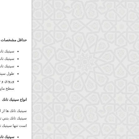
حداقل مشخصات مور
سپتيك تانك بايد عمق د
سپتيك تانك
سپتيك تان
طول سپتيك
ورودي و خ
سطح مايع
انواع سپتيك تانك
سپتيك تانك ها از 
سپتيك تانك بتني ت
است تنها سپتيك تا
سپتيك تانك